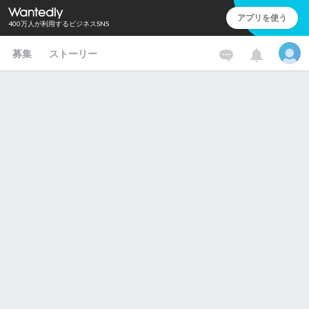
アプリを使う
400万人が利用するビジネスSNS
募集
ストーリー