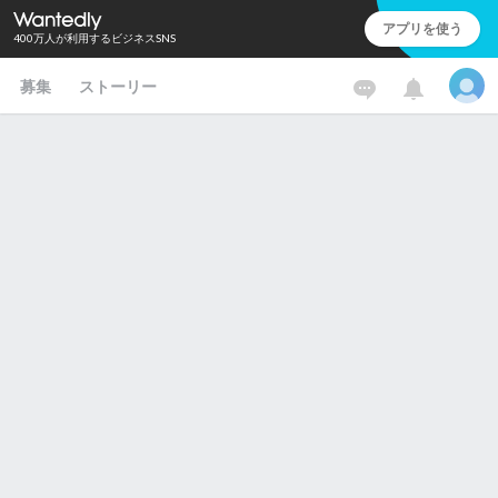
アプリを使う
400万人が利用するビジネスSNS
募集
ストーリー