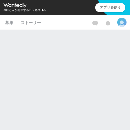
アプリを使う
400万人が利用するビジネスSNS
募集
ストーリー