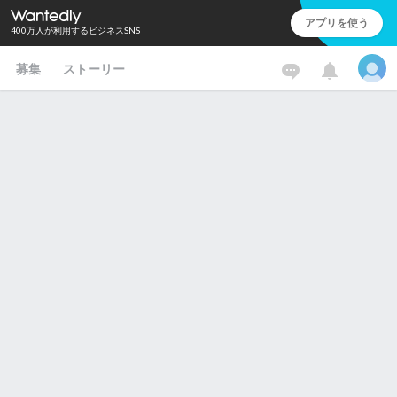
アプリを使う
400万人が利用するビジネスSNS
募集
ストーリー