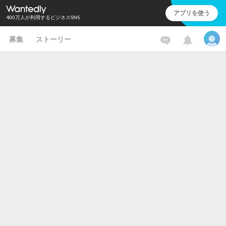
アプリを使う
400万人が利用するビジネスSNS
募集
ストーリー