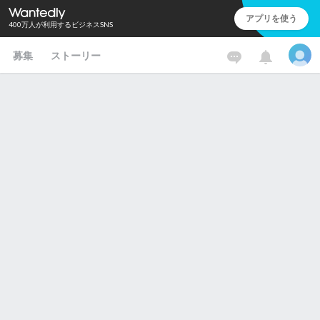
アプリを使う
400万人が利用するビジネスSNS
募集
ストーリー