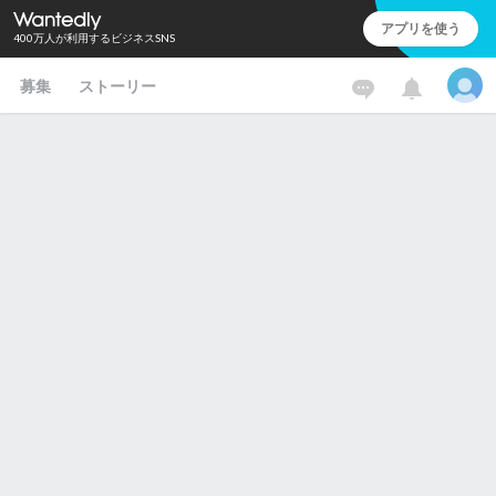
アプリを使う
400万人が利用するビジネスSNS
募集
ストーリー