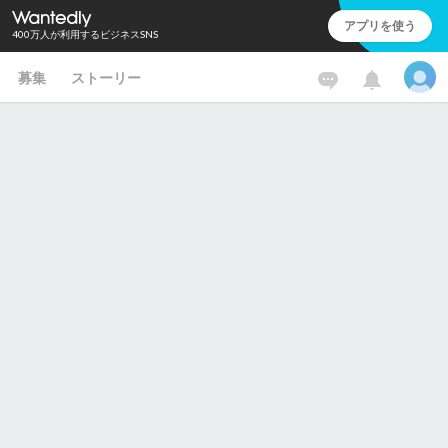
アプリを使う
400万人が利用するビジネスSNS
募集
ストーリー