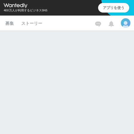
アプリを使う
400万人が利用するビジネスSNS
募集
ストーリー