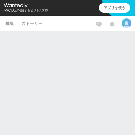
アプリを使う
400万人が利用するビジネスSNS
募集
ストーリー