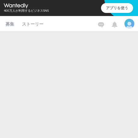
アプリを使う
400万人が利用するビジネスSNS
募集
ストーリー