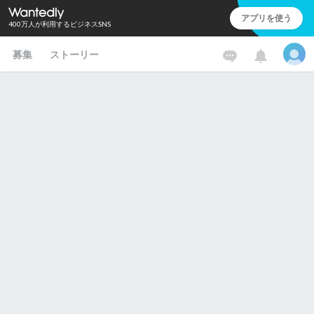
アプリを使う
400万人が利用するビジネスSNS
募集
ストーリー