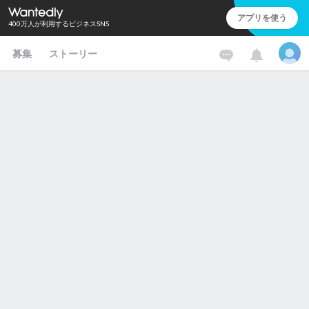
アプリを使う
400万人が利用するビジネスSNS
募集
ストーリー