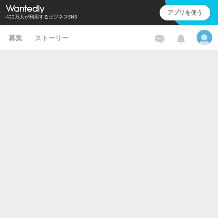
アプリを使う
400万人が利用するビジネスSNS
募集
ストーリー