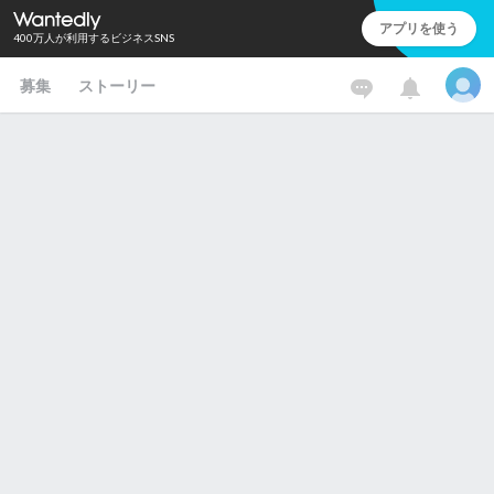
アプリを使う
400万人が利用するビジネスSNS
募集
ストーリー