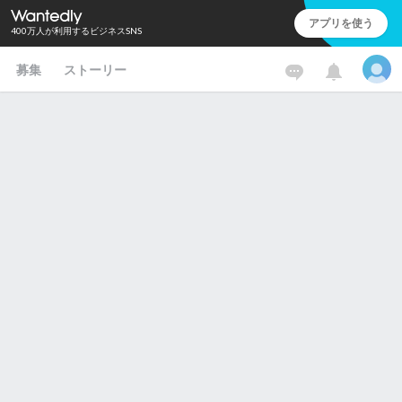
アプリを使う
400万人が利用するビジネスSNS
募集
ストーリー