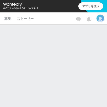
アプリを使う
400万人が利用するビジネスSNS
募集
ストーリー