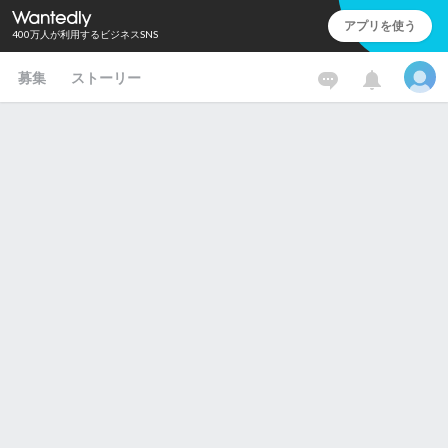
アプリを使う
400万人が利用するビジネスSNS
募集
ストーリー