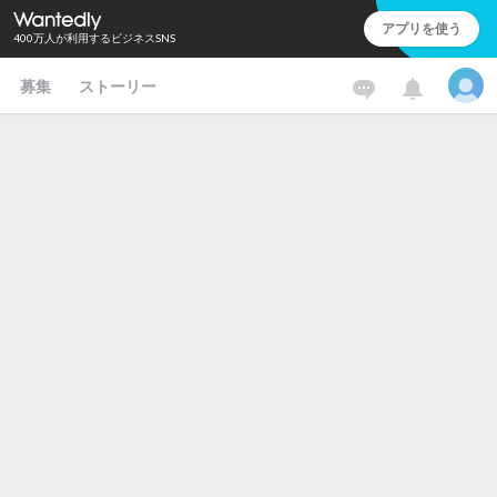
アプリを使う
400万人が利用するビジネスSNS
募集
ストーリー