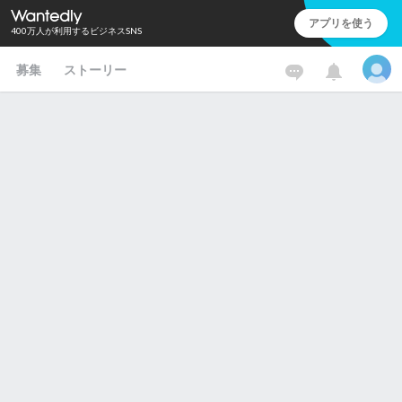
アプリを使う
400万人が利用するビジネスSNS
募集
ストーリー