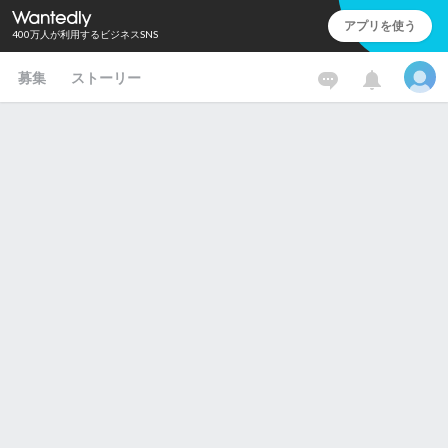
アプリを使う
400万人が利用するビジネスSNS
募集
ストーリー