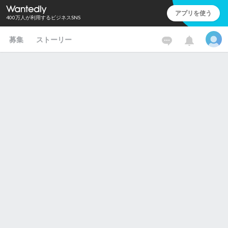
アプリを使う
400万人が利用するビジネスSNS
募集
ストーリー