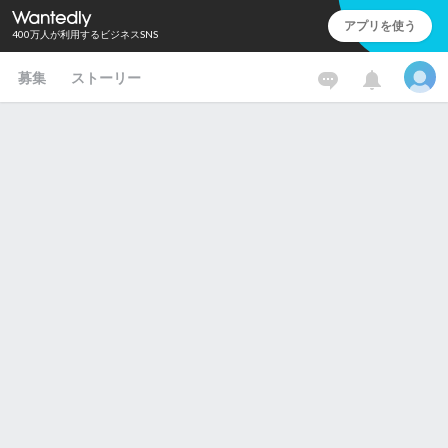
アプリを使う
400万人が利用するビジネスSNS
募集
ストーリー