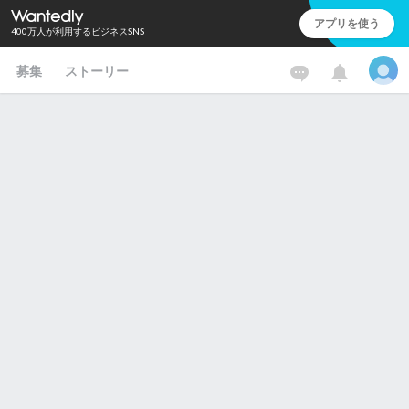
アプリを使う
400万人が利用するビジネスSNS
募集
ストーリー