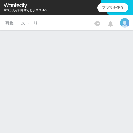
アプリを使う
400万人が利用するビジネスSNS
募集
ストーリー