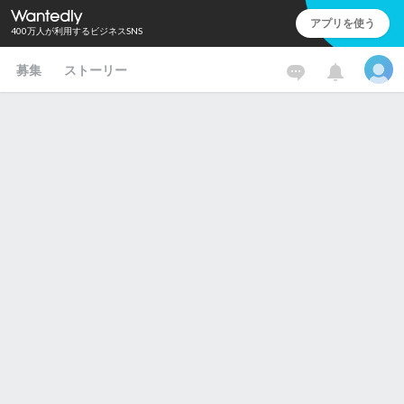
アプリを使う
400万人が利用するビジネスSNS
募集
ストーリー