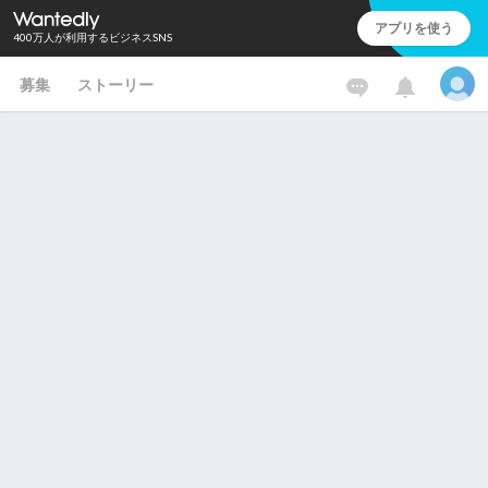
アプリを使う
400万人が利用するビジネスSNS
募集
ストーリー