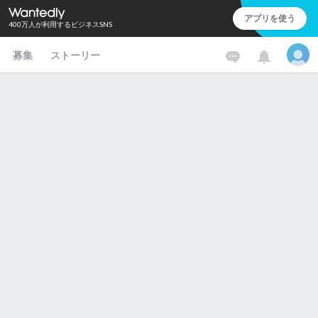
アプリを使う
400万人が利用するビジネスSNS
募集
ストーリー