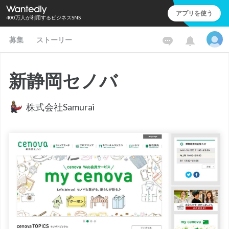
アプリを使う
400万人が利用するビジネスSNS
募集
ストーリー
新静岡セノバ
株式会社Samurai