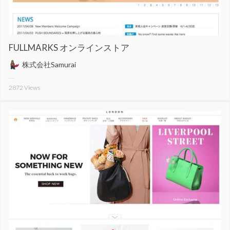
FULLMARKS オンラインストア
株式会社Samurai
2872
Views