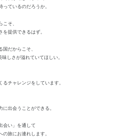
待っているのだろうか。
らこそ、
さを提供できるはず。
る国だからこそ、
な美味しさが溢れていてほしい。
くるチャレンジをしています。
力に出会うことができる。
出会い」を通して
への旅にお連れします。