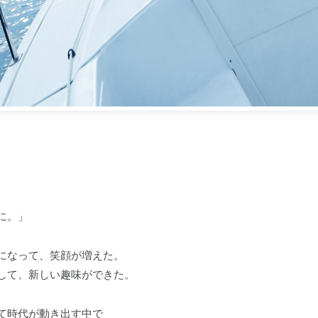
に。」
になって、笑顔が増えた。
して、新しい趣味ができた。
て時代が動き出す中で