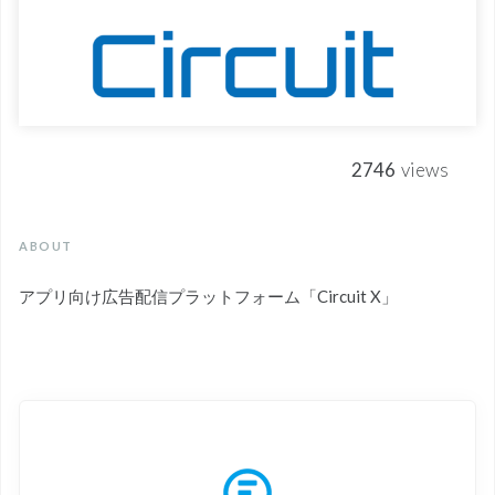
2746
views
ABOUT
アプリ向け広告配信プラットフォーム「Circuit X」