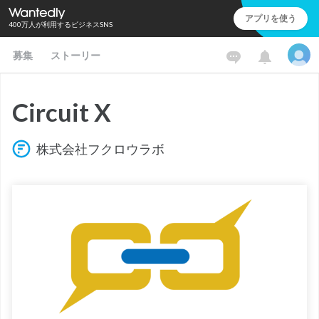
アプリを使う
400万人が利用するビジネスSNS
募集
ストーリー
Circuit X
株式会社フクロウラボ