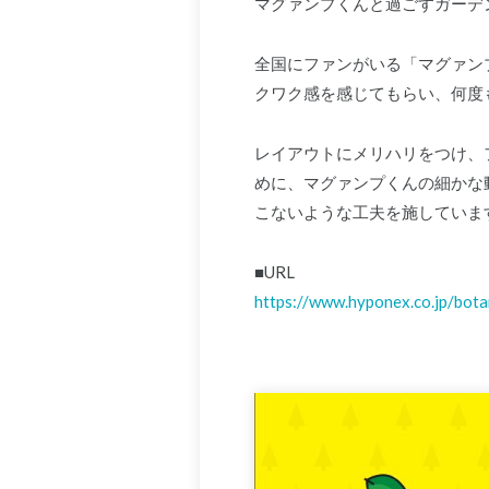
マグァンプくんと過ごすガーデ
全国にファンがいる「マグァン
クワク感を感じてもらい、何度
レイアウトにメリハリをつけ、
めに、マグァンプくんの細かな
こないような工夫を施していま
■URL
https://www.hyponex.co.jp/bota