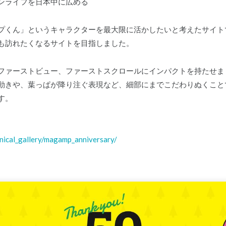
ンライフを日本中に広める
プくん」というキャラクターを最大限に活かしたいと考えたサイト
も訪れたくなるサイトを目指しました。
ファーストビュー、ファーストスクロールにインパクトを持たせま
動きや、葉っぱが降り注ぐ表現など、細部にまでこだわりぬくこと
す。
nical_gallery/magamp_anniversary/