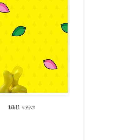
1881
views