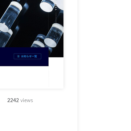
2242
views