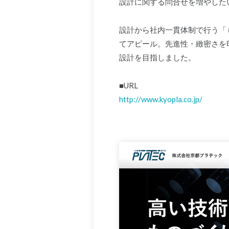
設計に関する問合せを増やした
設計から社内一貫体制で行う「
てアピール。先進性・緻密さを
設計を目指しました。
■URL
http://www.kyopla.co.jp/