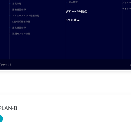
LAN-B