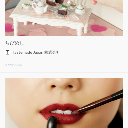
ちびめし
Tastemade Japan 株式会社
9729
Views