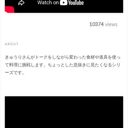
10374
views
ABOUT
きゅうりさんがトークをしながら変わった食材や道具を使っ
て料理に挑戦します。ちょっとした息抜きに見たくなるシリ
ーズです。