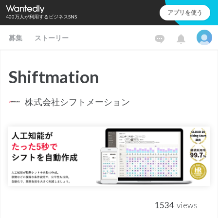
アプリを使う
400万人が利用するビジネスSNS
募集
ストーリー
Shiftmation
株式会社シフトメーション
1534
views