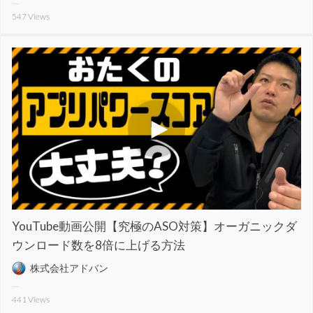
547
Views
YouTube動画公開【究極のASO対策】オーガニックダ
ウンロード数を8倍に上げる方法
株式会社アドバン
441
Views