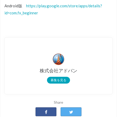
Android版
https://play.google.com/store/apps/details?
id=com.fx_beginner
株式会社アドバン
募集を見る
Share