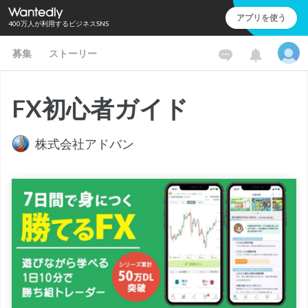
アプリを使う
400万人が利用するビジネスSNS
募集
ストーリー
FX初心者ガイド
株式会社アドバン