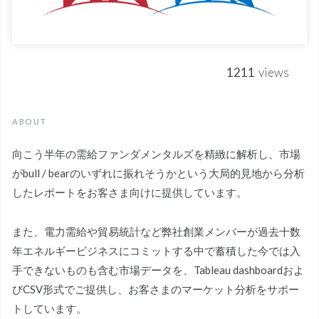
1211
views
ABOUT
向こう半年の需給ファンダメンタルズを精緻に解析し、市場
がbull / bearのいずれに振れそうかという大局的見地から分析
したレポートをお客さま向けに提供しています。
また、電力需給や貿易統計など弊社創業メンバーが過去十数
年エネルギービジネスにコミットする中で蓄積した今では入
手できないものも含む市場データを、Tableau dashboardおよ
びCSV形式でご提供し、お客さまのマーケット分析をサポー
トしています。