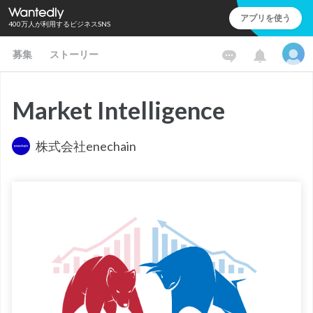
アプリを使う
400万人が利用するビジネスSNS
募集
ストーリー
Market Intelligence
株式会社enechain