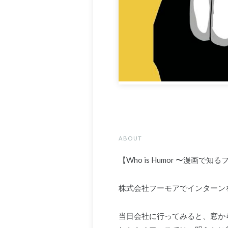
ABOUT
【Who is Humor 〜漫画で知
株式会社フーモアでインターン
当日会社に行ってみると、窓か