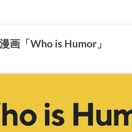
「Who is Humor」