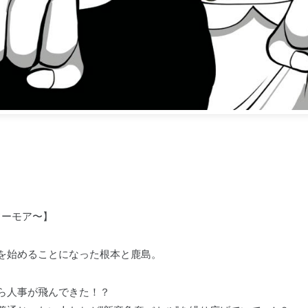
るフーモア〜】
を始めることになった根本と鹿島。
ら人事が飛んできた！？