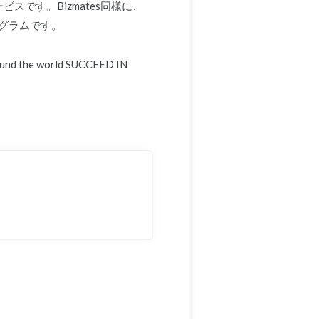
です。Bizmates同様に、
グラムです。
around the world SUCCEED IN