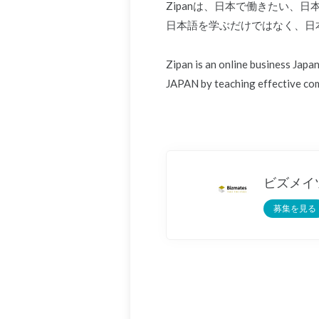
Zipanは、日本で働きたい、
日本語を学ぶだけではなく、日
Zipan is an online business Jap
JAPAN by teaching effective com
ビズメイ
募集を見る