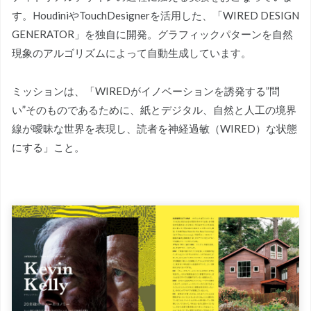
す。HoudiniやTouchDesignerを活用した、「WIRED DESIGN
GENERATOR」を独自に開発。グラフィックパターンを自然
現象のアルゴリズムによって自動生成しています。
ミッションは、「WIREDがイノベーションを誘発する”問
い”そのものであるために、紙とデジタル、自然と人工の境界
線が曖昧な世界を表現し、読者を神経過敏（WIRED）な状態
にする」こと。