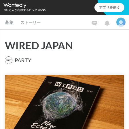
アプリを使う
400万人が利用するビジネスSNS
募集
ストーリー
WIRED JAPAN
PARTY