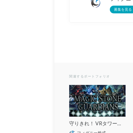
募集を見る
関連するポートフォリオ
守りきれ！ VRタワーディフェンスゲーム「Magic Stone Guardians」
フィグニー株式会社