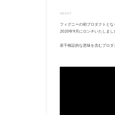
ABOUT
フィグニーの初プロダクトとなる
2020年9月にロンチいたしまし
若干検証的な意味を含むプロダ