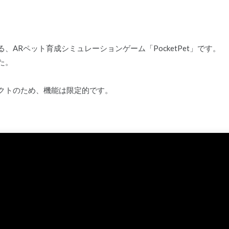
、ARペット育成シミュレーションゲーム「PocketPet」です。
た。
クトのため、機能は限定的です。