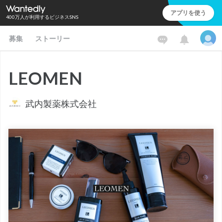
アプリを使う
400万人が利用するビジネスSNS
募集
ストーリー
LEOMEN
武内製薬株式会社