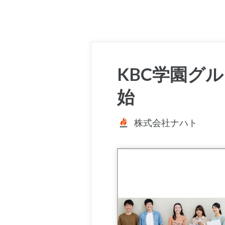
KBC学園グ
始
株式会社ナハト