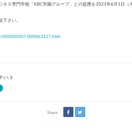
ネス専門学校「KBC学園グループ」との提携を2021年6月1日（
覧下さい。
rd/p/000000007.000063127.html
ナハト
Share