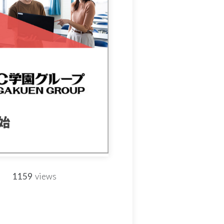
1159
views