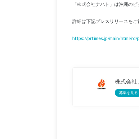
「株式会社ナハト」は沖縄のビジ
詳細は下記プレスリリースをご
https://prtimes.jp/main/html/
株式会社
募集を見る