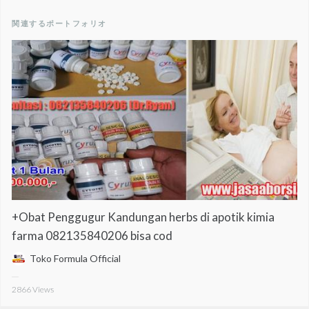
関連するポートフォリオ
+Obat Penggugur Kandungan herbs di apotik kimia
farma 082135840206 bisa cod
Toko Formula Official
2866
Views