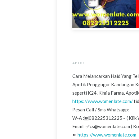
ABOUT
Cara Melancarkan Haid Yang Tel
Apotik Penggugur Kandungan Kua
seperti K24, Kimia Farma, Apotik
https://www.womenlate.com/
tid
Pesan Call / Sms Whatsapp:
W-A :🆔082225312225 – ( Klik
Email :✅cs@womenlate.com ( Kon
⏩
https://www.womenlate.com