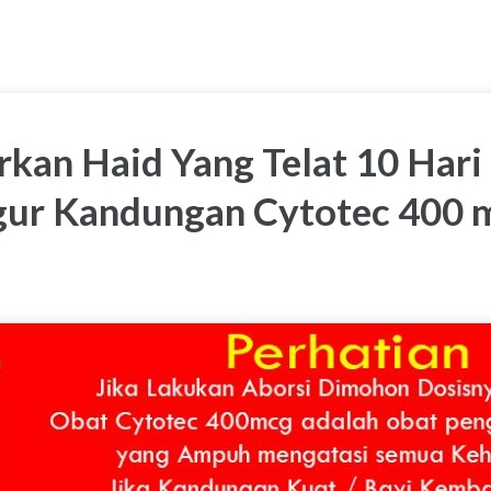
kan Haid Yang Telat 10 Hari
ur Kandungan Cytotec 400 