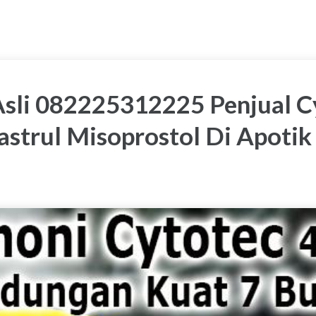
Asli 082225312225 Penjual C
strul Misoprostol Di Apotik