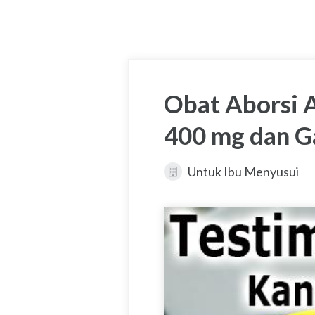
Obat Aborsi 
400 mg dan Ga
Untuk Ibu Menyusui