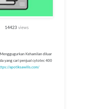
14423
views
a Menggugurkan Kehamilan diluar
 yang cari penjual cytotec 400
ttps://apotiksawilis.com/