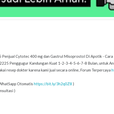
Penjual Cytotec 400 mg dan Gastrul Misoprostol Di Apotik - Car
225 Penggugur Kandungan Kuat 1-2-3-4-5-6-7-8 Bulan, untuk Anda
akai resep dokter karena kami jual secara online, Forum Terpercaya
h
 WhatSapp Otomatis
https://bit.ly/3h2q0Z8
)
sultasi )