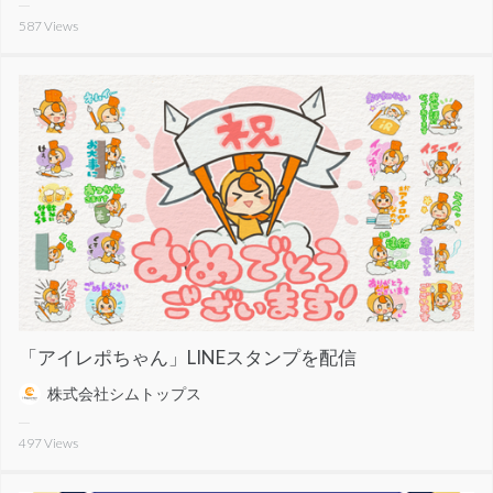
587
Views
「アイレポちゃん」LINEスタンプを配信
株式会社シムトップス
497
Views