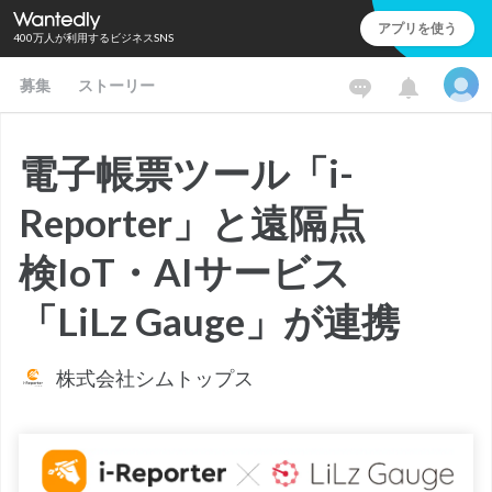
アプリを使う
400万人が利用するビジネスSNS
募集
ストーリー
電子帳票ツール「i-
Reporter」と遠隔点
検IoT・AIサービス
「LiLz Gauge」が連携
株式会社シムトップス