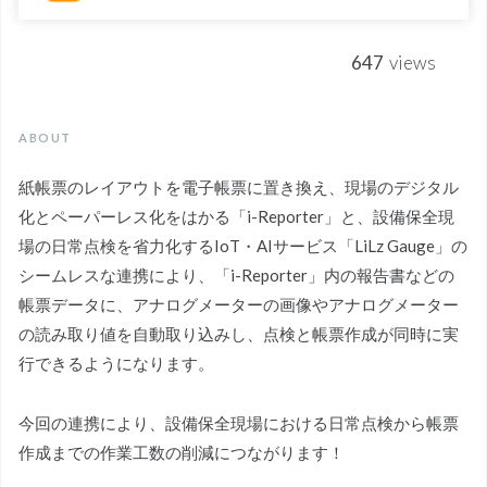
647
views
ABOUT
紙帳票のレイアウトを電子帳票に置き換え、現場のデジタル
化とペーパーレス化をはかる「i-Reporter」と、設備保全現
場の日常点検を省力化するIoT・AIサービス「LiLz Gauge」の
シームレスな連携により、「i-Reporter」内の報告書などの
帳票データに、アナログメーターの画像やアナログメーター
の読み取り値を自動取り込みし、点検と帳票作成が同時に実
行できるようになります。
今回の連携により、設備保全現場における日常点検から帳票
作成までの作業工数の削減につながります！