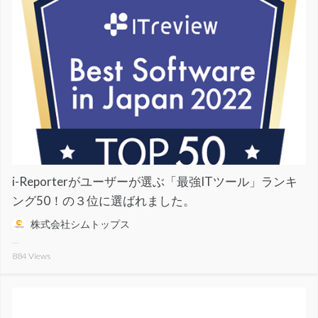
i-Reporterがユーザーが選ぶ「最強ITツール」ランキ
ング50！の３位に選ばれました。
株式会社シムトップス
884
Views