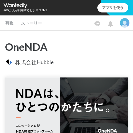
アプリを使う
400万人が利用するビジネスSNS
募集
ストーリー
OneNDA
株式会社Hubble