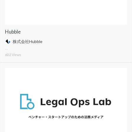
Hubble
株式会社Hubble
602
Views