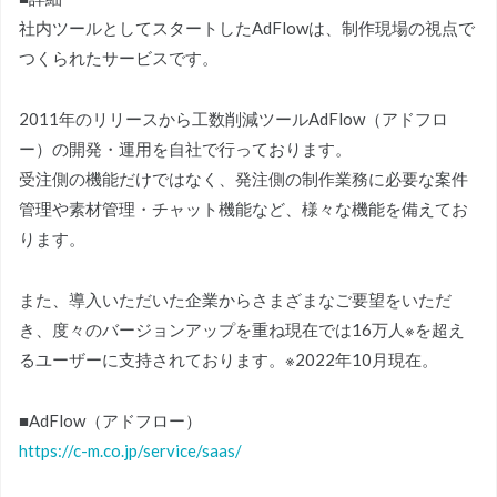
社内ツールとしてスタートしたAdFlowは、制作現場の視点で
つくられたサービスです。
2011年のリリースから工数削減ツールAdFlow（アドフロ
ー）の開発・運用を自社で行っております。
受注側の機能だけではなく、発注側の制作業務に必要な案件
管理や素材管理・チャット機能など、様々な機能を備えてお
ります。
また、導入いただいた企業からさまざまなご要望をいただ
き、度々のバージョンアップを重ね現在では16万人※を超え
るユーザーに支持されております。※2022年10月現在。
■AdFlow（アドフロー）
https://c-m.co.jp/service/saas/