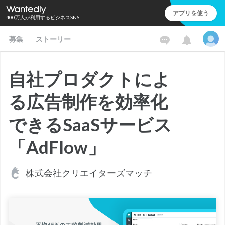
アプリを使う
400万人が利用するビジネスSNS
募集
ストーリー
自社プロダクトによ
る広告制作を効率化
できるSaaSサービス
「AdFlow」
株式会社クリエイターズマッチ