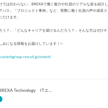
けでは伝わらない、BREXAで働く魅力や社員のリアルな姿を紹介
アパス」「プロジェクト事例」など、実際に働く社員の声や成長ス
ただけます。
ろう？」「どんなキャリアを築けるんだろう？」そんな方はぜひチ
しみになる情報をお届けしています！✨
.ostechgroup-recruit.jp/ostech/
株式会社BREXA Technology ITエンジニアリング事業本部