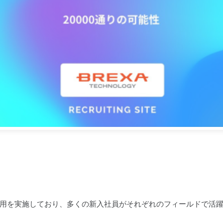
卒採用を実施しており、多くの新入社員がそれぞれのフィールドで活