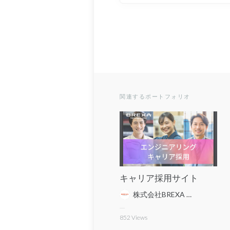
関連するポートフォリオ
キャリア採用サイト
株式会社BREXA Technology ITエンジニアリング事業本部
852
Views