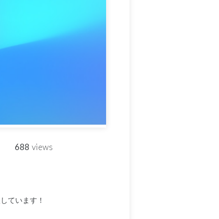
688
views
躍しています！