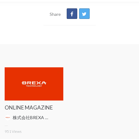
Share
ONLINE MAGAZINE
株式会社BREXA Technology ITエンジニアリング事業本部
951
Views